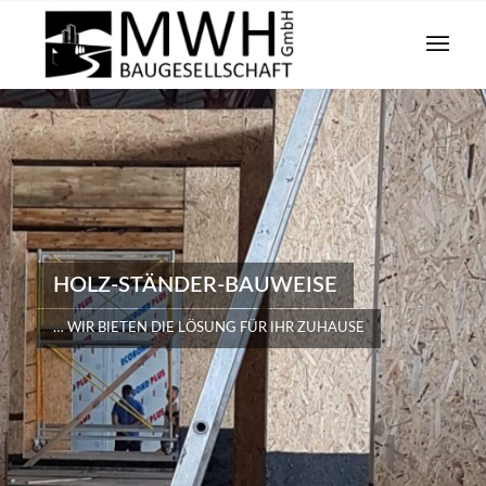
HOLZ-STÄNDER-BAUWEISE
… WIR BIETEN DIE LÖSUNG FÜR IHR ZUHAUSE