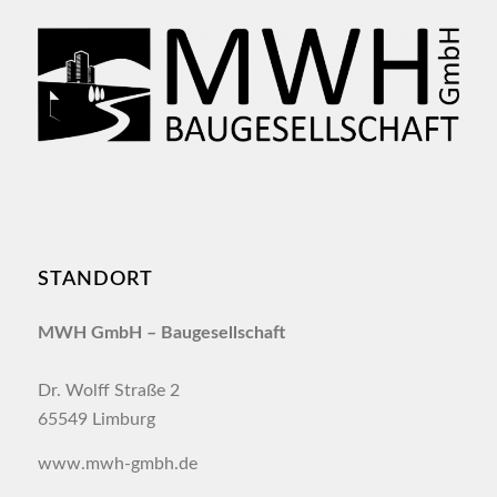
STANDORT
MWH GmbH –
Baugesellschaft
Dr. Wolff Straße 2
65549 Limburg
www.mwh-gmbh.de