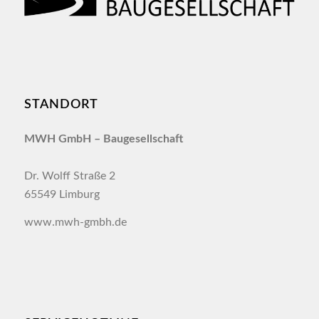
STANDORT
MWH GmbH –
Baugesellschaft
Dr. Wolff Straße 2
65549 Limburg
www.mwh-gmbh.de