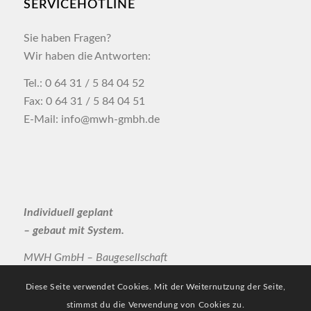
SERVICEHOTLINE
Sie haben Fragen?
Wir haben die Antworten:
Tel.: 0 64 31 / 5 84 04 52
Fax: 0 64 31 / 5 84 04 51
E-Mail: info@mwh-gmbh.de
Individuell geplant
– gebaut mit System.
MWH GmbH – Baugesellschaft
Diese Seite verwendet Cookies. Mit der Weiternutzung der Seite,
stimmst du die Verwendung von Cookies zu.