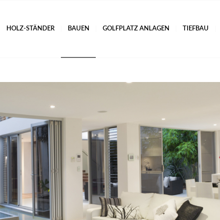
HOLZ-STÄNDER
BAUEN
GOLFPLATZ ANLAGEN
TIEFBAU