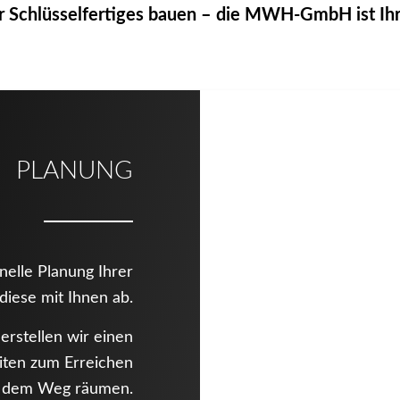
r Schlüsselfertiges bauen – die MWH-GmbH ist Ihr
PLANUNG
nelle Planung Ihrer
diese mit Ihnen ab.
erstellen wir einen
eiten zum Erreichen
us dem Weg räumen.