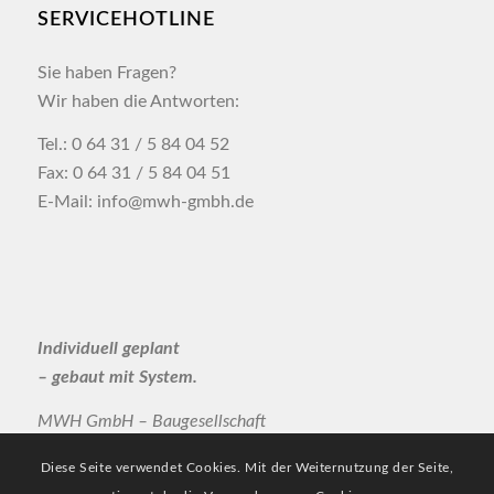
SERVICEHOTLINE
Sie haben Fragen?
Wir haben die Antworten:
Tel.: 0 64 31 / 5 84 04 52
Fax: 0 64 31 / 5 84 04 51
E-Mail: info@mwh-gmbh.de
Individuell geplant
– gebaut mit System.
MWH GmbH – Baugesellschaft
Diese Seite verwendet Cookies. Mit der Weiternutzung der Seite,