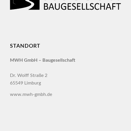
STANDORT
MWH GmbH –
Baugesellschaft
Dr. Wolff Straße 2
65549 Limburg
www.mwh-gmbh.de