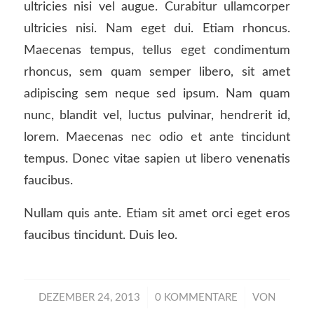
ultricies nisi vel augue. Curabitur ullamcorper
ultricies nisi. Nam eget dui. Etiam rhoncus.
Maecenas tempus, tellus eget condimentum
rhoncus, sem quam semper libero, sit amet
adipiscing sem neque sed ipsum. Nam quam
nunc, blandit vel, luctus pulvinar, hendrerit id,
lorem. Maecenas nec odio et ante tincidunt
tempus. Donec vitae sapien ut libero venenatis
faucibus.
Nullam quis ante. Etiam sit amet orci eget eros
faucibus tincidunt. Duis leo.
/
/
DEZEMBER 24, 2013
0 KOMMENTARE
VON