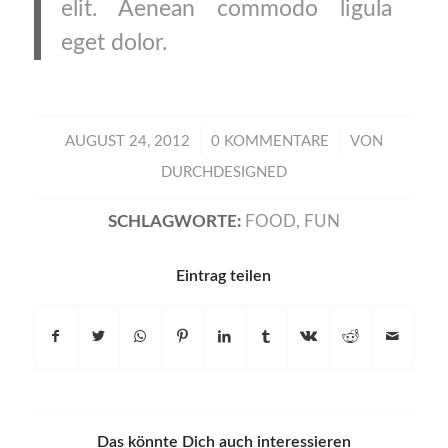
elit. Aenean commodo ligula
eget dolor.
/
/
AUGUST 24, 2012
0 KOMMENTARE
VON
DURCHDESIGNED
SCHLAGWORTE:
FOOD
,
FUN
Eintrag teilen
Das könnte Dich auch interessieren