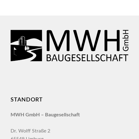
STANDORT
MWH GmbH –
Baugesellschaft
Dr. Wolff Straße 2